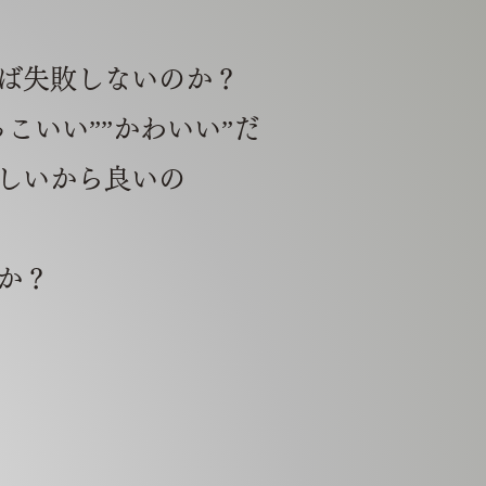
ば失敗しないのか？
こいい””かわいい”だ
しいから良いの
か？