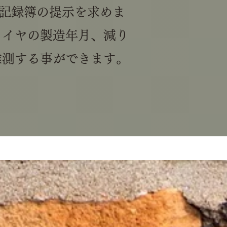
備記録簿の提示を求めま
タイヤの製造年月、減り
推測する事ができます。