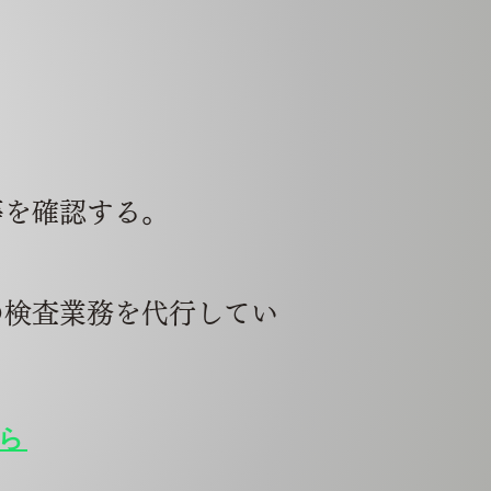
等を確認する。
の検査業務を代行してい
ら