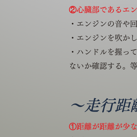
②心臓部であるエ
・エンジンの音や
・エンジンを吹か
・ハンドルを握っ
ないか確認する。
～走行距
①距離が距離が少な