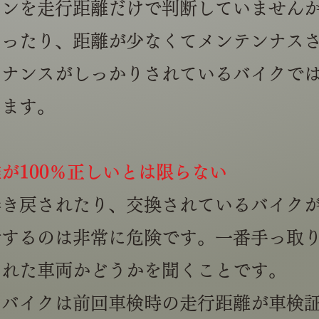
ョンを走行距離だけで判断していません
あったり、距離が少なくてメンテンナス
テナンスがしっかりされているバイクで
えます。
離が100％正しいとは限らない
巻き戻されたり、交換されているバイク
断するのは非常に危険です。一番手っ取
された車両かどうかを聞くことです。
るバイクは前回車検時の走行距離が車検