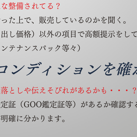
正な整備されてる？
行った上で、販売しているのかを聞く。
り出し価格）以外の項目で高額提示をし
メンテナンスパック等々）
コンディションを確
見落としや伝えそびれがあるかも・・・
定証（GOO鑑定証等）があるか確認す
が明確に分かります。