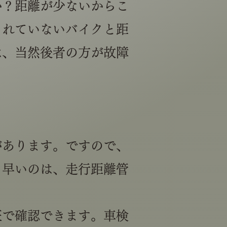
か？距離が少ないからこ
されていないバイクと距
は、当然後者の方が故障
があります。ですので、
り早いのは、走行距離管
証で確認できます。車検