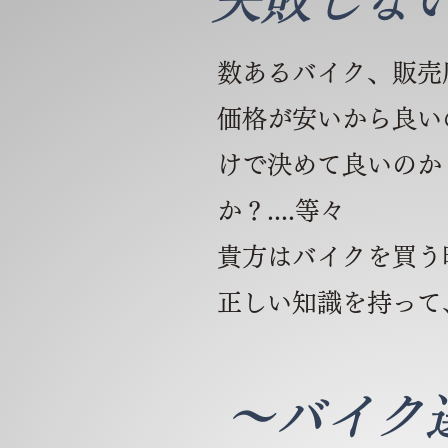
失敗しな
数あるバイク、販売
価格が安いから良い
けで決めて良いのか
か？....等々
貴方はバイクを買う
正しい知識を持って
～バイク