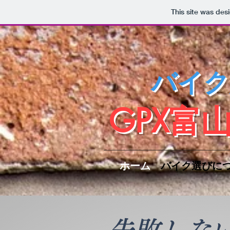
This site was des
バイク
​GPX
ホーム
バイク選びに