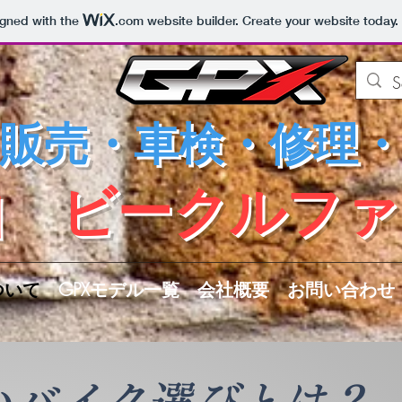
igned with the
.com
website builder. Create your website today.
販売・車検・修理
富山 ビークルフ
ついて
GPXモデル一覧
会社概要
お問い合わせ